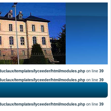
duclaux/templates/lyceeder/html/modules.php
on line
39
duclaux/templates/lyceeder/html/modules.php
on line
39
duclaux/templates/lyceeder/html/modules.php
on line
39