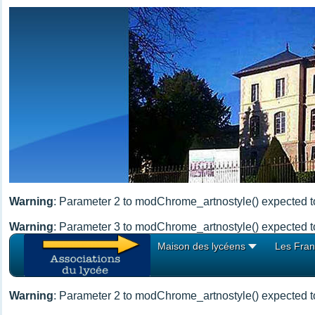
Warning
: Parameter 2 to modChrome_artnostyle() expected to
Warning
: Parameter 3 to modChrome_artnostyle() expected to
Maison des lycéens
Les Fran
Warning
: Parameter 2 to modChrome_artnostyle() expected to