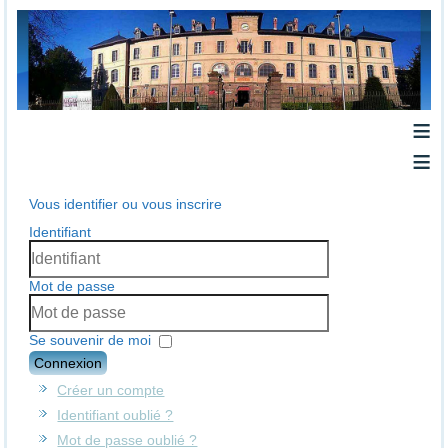
≡
≡
Vous identifier ou vous inscrire
Identifiant
Mot de passe
Se souvenir de moi
Connexion
Créer un compte
Identifiant oublié ?
Mot de passe oublié ?