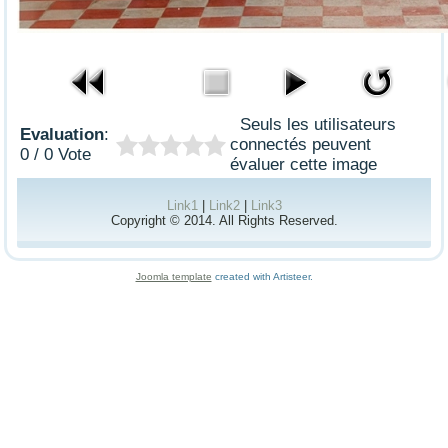
Seuls les utilisateurs
Evaluation
:
connectés peuvent
0 / 0 Vote
évaluer cette image
Link1
|
Link2
|
Link3
Copyright © 2014. All Rights Reserved.
Joomla template
created with Artisteer.