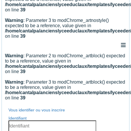
/home/cantalpa/ancienslyceeduclaux/templates/lyceede
on line
39
Warning
: Parameter 3 to modChrome_artnostyle()
expected to be a reference, value given in
/home/cantalpa/ancienslyceeduclaux/templates/lyceede
on line
39
≡
Warning
: Parameter 2 to modChrome_artblock() expected
to be a reference, value given in
/home/cantalpa/ancienslyceeduclaux/templates/lyceede
on line
39
Warning
: Parameter 3 to modChrome_artblock() expected
to be a reference, value given in
/home/cantalpa/ancienslyceeduclaux/templates/lyceede
on line
39
Vous identifier ou vous inscrire
Identifiant