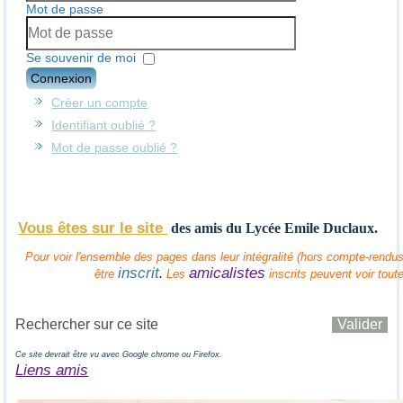
Mot de passe
Se souvenir de moi
Connexion
Créer un compte
Identifiant oublié ?
Mot de passe oublié ?
Vous êtes sur le site
des amis
du Lycée Emile Duclaux.
Pour voir l'ensemble des pages dans leur intégralité (hors compte-rendus 
inscrit
amicalistes
.
être
Les
inscrits peuvent voir tout
Ce site devrait être vu avec Google chrome ou Firefox.
Liens amis