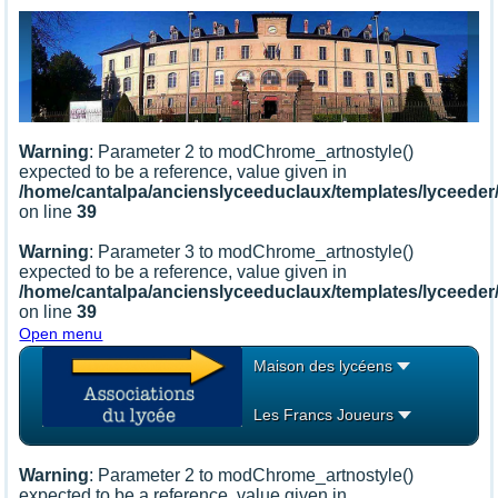
Warning
: Parameter 2 to modChrome_artnostyle()
expected to be a reference, value given in
/home/cantalpa/ancienslyceeduclaux/templates/lyceede
on line
39
Warning
: Parameter 3 to modChrome_artnostyle()
expected to be a reference, value given in
/home/cantalpa/ancienslyceeduclaux/templates/lyceede
on line
39
Open menu
Maison des lycéens
Les Francs Joueurs
Warning
: Parameter 2 to modChrome_artnostyle()
expected to be a reference, value given in