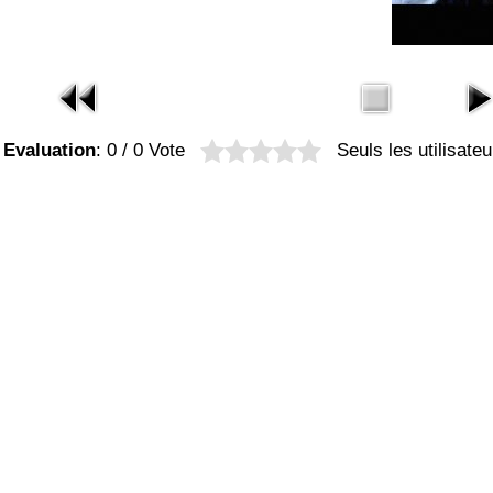
Evaluation
: 0 / 0 Vote
Seuls les utilisate