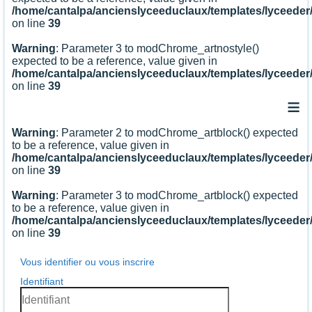
/home/cantalpa/ancienslyceeduclaux/templates/lyceede
on line
39
Warning
: Parameter 3 to modChrome_artnostyle()
expected to be a reference, value given in
/home/cantalpa/ancienslyceeduclaux/templates/lyceede
on line
39
≡
Warning
: Parameter 2 to modChrome_artblock() expected
to be a reference, value given in
/home/cantalpa/ancienslyceeduclaux/templates/lyceede
on line
39
Warning
: Parameter 3 to modChrome_artblock() expected
to be a reference, value given in
/home/cantalpa/ancienslyceeduclaux/templates/lyceede
on line
39
Vous identifier ou vous inscrire
Identifiant