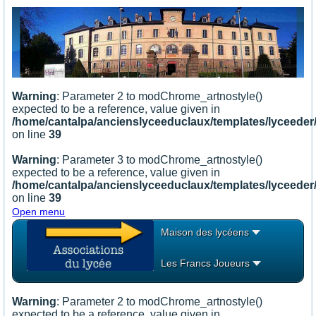
Warning
: Parameter 2 to modChrome_artnostyle()
expected to be a reference, value given in
/home/cantalpa/ancienslyceeduclaux/templates/lyceede
on line
39
Warning
: Parameter 3 to modChrome_artnostyle()
expected to be a reference, value given in
/home/cantalpa/ancienslyceeduclaux/templates/lyceede
on line
39
Open menu
Maison des lycéens
Les Francs Joueurs
Warning
: Parameter 2 to modChrome_artnostyle()
expected to be a reference, value given in