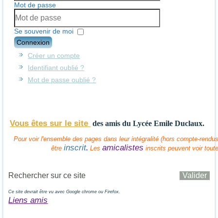
Mot de passe
Se souvenir de moi
Connexion
Créer un compte
Identifiant oublié ?
Mot de passe oublié ?
Vous êtes sur le site
des amis
du Lycée Emile Duclaux.
Pour voir l'ensemble des pages dans leur intégralité (hors compte-rendus 
inscrit
amicalistes
.
être
Les
inscrits peuvent voir tout
Ce site devrait être vu avec Google chrome ou Firefox.
Liens amis