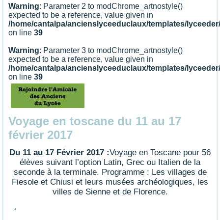
Warning
: Parameter 2 to modChrome_artnostyle()
expected to be a reference, value given in
/home/cantalpa/ancienslyceeduclaux/templates/lyceede
on line
39
Warning
: Parameter 3 to modChrome_artnostyle()
expected to be a reference, value given in
/home/cantalpa/ancienslyceeduclaux/templates/lyceede
on line
39
Voyage en toscane du 11 au 17
février 2017
Du 11 au 17 Février 2017 :
Voyage en Toscane pour 56
élèves suivant l’option Latin, Grec ou Italien de la
seconde à la terminale. Programme : Les villages de
Fiesole et Chiusi et leurs musées archéologiques, les
villes de Sienne et de Florence.