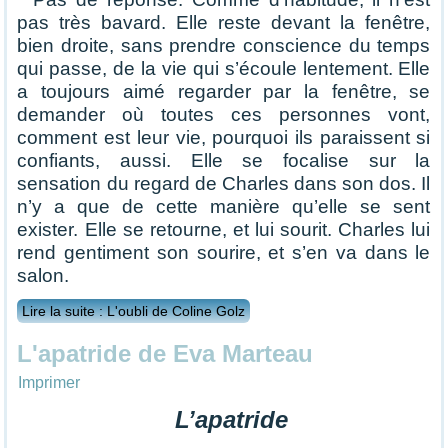
pas très bavard. Elle reste devant la fenêtre,
bien droite, sans prendre conscience du temps
qui passe, de la vie qui s’écoule lentement. Elle
a toujours aimé regarder par la fenêtre, se
demander où toutes ces personnes vont,
comment est leur vie, pourquoi ils paraissent si
confiants, aussi. Elle se focalise sur la
sensation du regard de Charles dans son dos. Il
n’y a que de cette manière qu’elle se sent
exister. Elle se retourne, et lui sourit. Charles lui
rend gentiment son sourire, et s’en va dans le
salon.
Lire la suite : L'oubli de Coline Golz
L'apatride de Eva Marteau
Imprimer
L’apatride