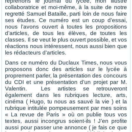
reprenons le journal du lycée, mon illustre
collaboratrice et moi-même, à la suite de notre
regretté Samuel Bataille, parti loin de nous faire
ses études. Ce numéro est un coup d’essai,
nous l’avons ouvert à toutes les propositions
d’articles, de tous les élèves, de toutes les
classes. Il se veut le plus ouvert possible, et vos
réactions nous intéressent, nous aussi bien que
les rédacteurs d’articles.
Dans ce numéro du Duclaux Times, nous vous
proposons donc des articles sur le lycée à
proprement parler, la présentation des concours
du CDI et une présentation d’un projet par M.
Valentin. Les artistes se retrouveront
également dans les rubriques lecture, arts,
cinéma ( Hugo, tu nous as sauvé la vie ) et la
rubrique intitulée pompeusement par mes soins
« La revue de Paris » où on publie tous vos
textes, aussi incongrus soient-ils ! J’en profite
aussi pour passer une annonce ( je fais ce que