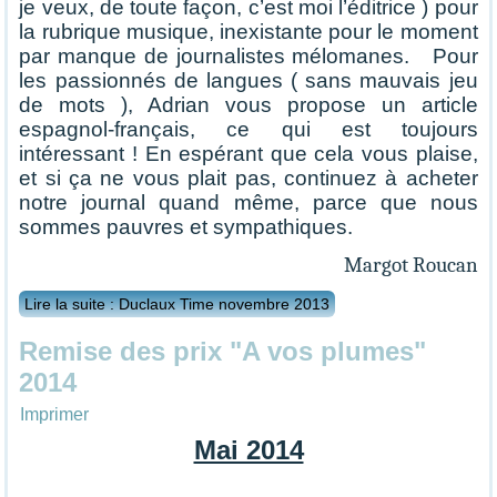
je veux, de toute façon, c’est moi l’éditrice ) pour
la rubrique musique, inexistante pour le moment
par manque de journalistes mélomanes. Pour
les passionnés de langues ( sans mauvais jeu
de mots ), Adrian vous propose un article
espagnol-français, ce qui est toujours
intéressant ! En espérant que cela vous plaise,
et si ça ne vous plait pas, continuez à acheter
notre journal quand même, parce que nous
sommes pauvres et sympathiques.
Margot Roucan
Lire la suite : Duclaux Time novembre 2013
Remise des prix "A vos plumes"
2014
Imprimer
Mai 2014