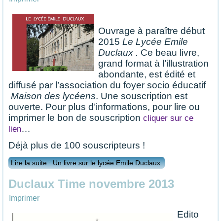
Ouvrage à paraître début
2015
Le Lycée Emile
Duclaux
.
Ce beau livre,
grand format à l’illustration
abondante, est édité et
diffusé par l’association du foyer socio éducatif
Maison des lycéens
. Une souscription est
ouverte. Pour plus d’informations, pour lire ou
imprimer le bon de souscription
cliquer sur ce
…
lien
Déjà plus de 100 souscripteurs !
Lire la suite : Un livre sur le lycée Emile Duclaux
Duclaux Time novembre 2013
Imprimer
Edito