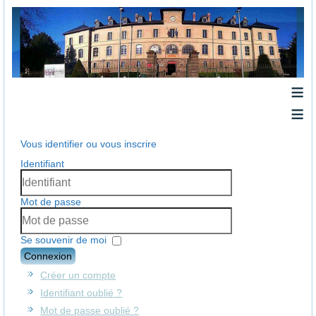
≡
≡
Vous identifier ou vous inscrire
Identifiant
Mot de passe
Se souvenir de moi
Connexion
Créer un compte
Identifiant oublié ?
Mot de passe oublié ?