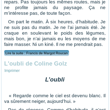
repars. Pas toujours les mêmes routes, mais je
ne profite jamais du paysage. Ça ne
m’intéresse pas, de toute façon.
On part le matin. À six heures, d’habitude. Je
ne suis pas du matin. Je ne l’ai jamais été. Je
craque en soulevant le poids des légumes,
mais bon, je n’ai jamais eu les moyens de me
faire masser. Ni un kiné. Il ne me prendrait pas.
Lire la suite : Francis de Margot Roucan
L'oubli de Coline Golz
Imprimer
L’oubli
« Regarde comme le ciel est devenu blanc. Il
va sûrement neiger, aujourd’hui. »
Pas de réponse. Comme d’habitude, il n’est