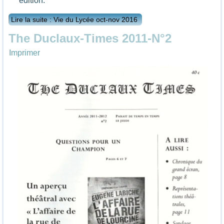
édition.
Lire la suite : Vie du Lycée oct-nov 2016
The Duclaux-Times 2011-N°2
Imprimer