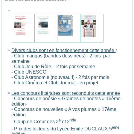
Divers clubs sont en fonctionnement cette année
:
- Club mangas (bandes dessinées) - 2 fois par
semaine
- Club Jeu de Rôle – 2 fois par semaine
- Club UNESCO
- Club Astronomie (nouveau !) - 2 fois par mois
- Club Cinéma et Club Journal - en projet.
Les concours littéraires sont reconduits cette année
- Concours de poésie « Graines de poètes » 16ème
édition-
- Concours de nouvelles « A vos plumes » 17ème
édition
e
nde
- Coup de Cœur des 3
et 2
ème
- Prix des lecteurs du Lycée Emile DUCLAUX 5