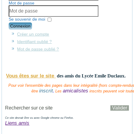
Mot de passe
Se souvenir de moi
Connexion
Créer un compte
Identifiant oublié ?
Mot de passe oublié ?
Vous êtes sur le site
des amis
du Lycée Emile Duclaux.
Pour voir l'ensemble des pages dans leur intégralité (hors compte-rendus 
inscrit
amicalistes
.
être
Les
inscrits peuvent voir tout
Ce site devrait être vu avec Google chrome ou Firefox.
Liens amis