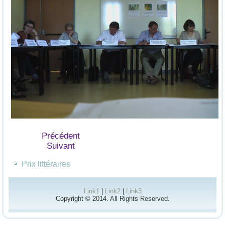
Précédent
Suivant
Prix littéraires
Link1
|
Link2
|
Link3
Copyright © 2014. All Rights Reserved.