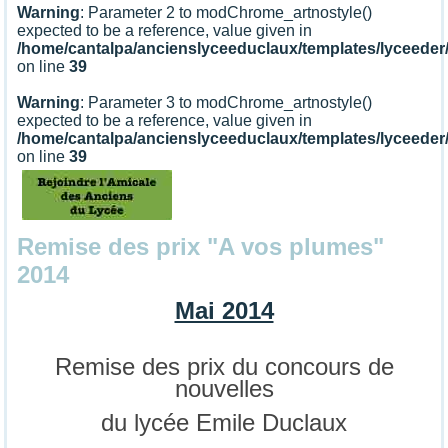
Warning
: Parameter 2 to modChrome_artnostyle()
expected to be a reference, value given in
/home/cantalpa/ancienslyceeduclaux/templates/lyceede
on line
39
Warning
: Parameter 3 to modChrome_artnostyle()
expected to be a reference, value given in
/home/cantalpa/ancienslyceeduclaux/templates/lyceede
on line
39
Remise des prix "A vos plumes"
2014
Mai 2014
Remise des prix du concours de
nouvelles
du lycée Emile Duclaux