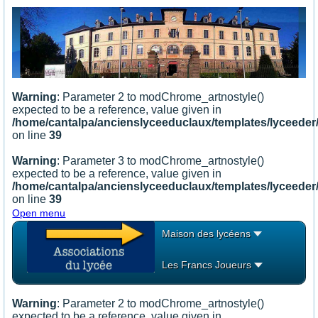
Warning
: Parameter 2 to modChrome_artnostyle()
expected to be a reference, value given in
/home/cantalpa/ancienslyceeduclaux/templates/lyceede
on line
39
Warning
: Parameter 3 to modChrome_artnostyle()
expected to be a reference, value given in
/home/cantalpa/ancienslyceeduclaux/templates/lyceede
on line
39
Open menu
Maison des lycéens
Les Francs Joueurs
Warning
: Parameter 2 to modChrome_artnostyle()
expected to be a reference, value given in