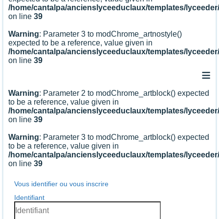
/home/cantalpa/ancienslyceeduclaux/templates/lyceede
on line
39
Warning
: Parameter 3 to modChrome_artnostyle()
expected to be a reference, value given in
/home/cantalpa/ancienslyceeduclaux/templates/lyceede
on line
39
≡
Warning
: Parameter 2 to modChrome_artblock() expected
to be a reference, value given in
/home/cantalpa/ancienslyceeduclaux/templates/lyceede
on line
39
Warning
: Parameter 3 to modChrome_artblock() expected
to be a reference, value given in
/home/cantalpa/ancienslyceeduclaux/templates/lyceede
on line
39
Vous identifier ou vous inscrire
Identifiant